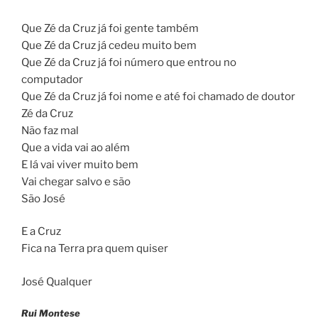
Que Zé da Cruz já foi gente também
Que Zé da Cruz já cedeu muito bem
Que Zé da Cruz já foi número que entrou no
computador
Que Zé da Cruz já foi nome e até foi chamado de doutor
Zé da Cruz
Não faz mal
Que a vida vai ao além
E lá vai viver muito bem
Vai chegar salvo e são
São José
E a Cruz
Fica na Terra pra quem quiser
José Qualquer
Rui Montese