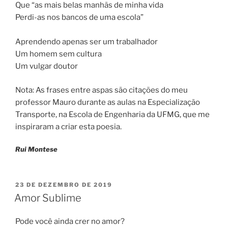
Que “as mais belas manhãs de minha vida
Perdi-as nos bancos de uma escola”
Aprendendo apenas ser um trabalhador
Um homem sem cultura
Um vulgar doutor
Nota: As frases entre aspas são citações do meu
professor Mauro durante as aulas na Especialização
Transporte, na Escola de Engenharia da UFMG, que me
inspiraram a criar esta poesia.
Rui Montese
PUBLICADO
23 DE DEZEMBRO DE 2019
EM
Amor Sublime
Pode você ainda crer no amor?