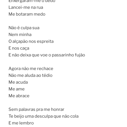
Enxergaram-me o dedo”
Lancei-me na rua
Me botaram medo
Não é culpa sua
Nem minha
O alçapão nos espreita
E nos caça
E não deixa que voe o passarinho fujão
Agora não me rechace
Não me aluda ao tédio
Me acuda
Me ame
Me abrace
Sem palavras pra me honrar
Te beijo uma desculpa que não cola
E me lembro