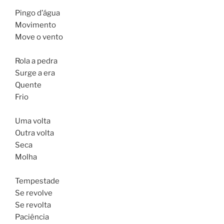
Pingo d’água
Movimento
Move o vento
Rola a pedra
Surge a era
Quente
Frio
Uma volta
Outra volta
Seca
Molha
Tempestade
Se revolve
Se revolta
Paciência