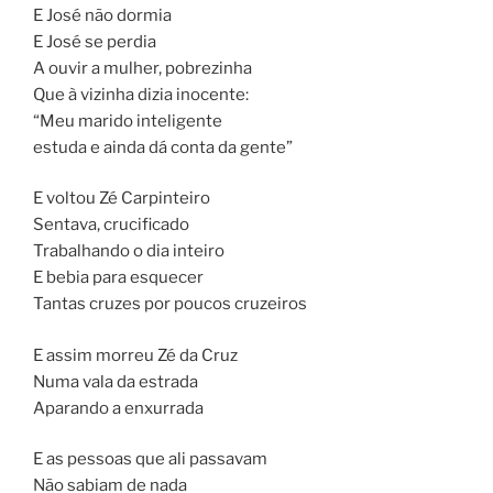
E José não dormia
E José se perdia
A ouvir a mulher, pobrezinha
Que à vizinha dizia inocente:
“Meu marido inteligente
estuda e ainda dá conta da gente”
E voltou Zé Carpinteiro
Sentava, crucificado
Trabalhando o dia inteiro
E bebia para esquecer
Tantas cruzes por poucos cruzeiros
E assim morreu Zé da Cruz
Numa vala da estrada
Aparando a enxurrada
E as pessoas que ali passavam
Não sabiam de nada