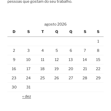
pessoas que gostam do seu trabalho.
agosto 2026
D
S
T
Q
Q
S
S
1
2
3
4
5
6
7
8
9
10
11
12
13
14
15
16
17
18
19
20
21
22
23
24
25
26
27
28
29
30
31
« dez