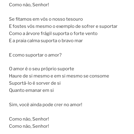
Como não, Senhor!
Se fitamos em vós o nosso tesouro
E fostes vós mesmo o exemplo de sofrer e suportar
Como a árvore frágil suporta o forte vento
E a praia calma suporta o bravo mar
E como suportar o amor?
O amor é o seu próprio suporte
Haure de si mesmo e em si mesmo se consome
Suportá-lo é sorver de si
Quanto emanar em si
Sim, você ainda pode crer no amor!
Como não, Senhor!
Como não, Senhor!