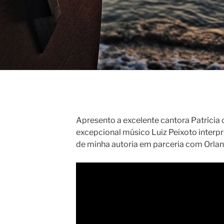
Apresento a excelente cantora Patrícia
excepcional músico Luiz Peixoto inter
de minha autoria em parceria com Orlan