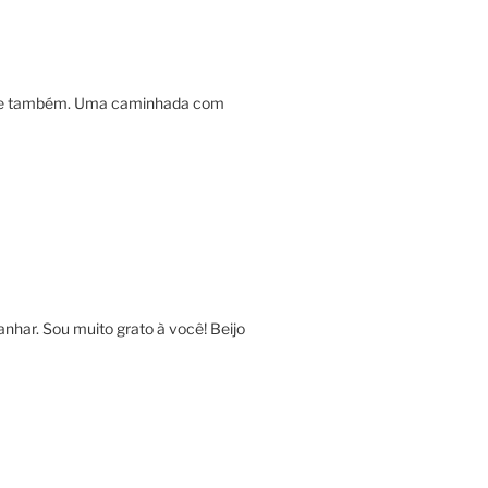
 site também. Uma caminhada com
nhar. Sou muito grato à você! Beijo