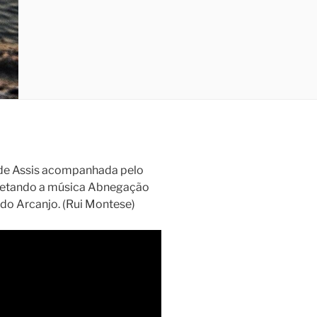
 de Assis acompanhada pelo
pretando a música Abnegação
do Arcanjo. (Rui Montese)