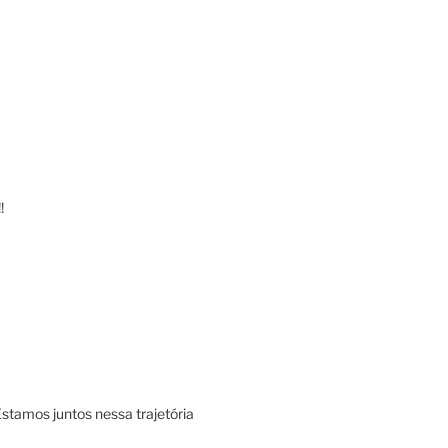
!
Estamos juntos nessa trajetória