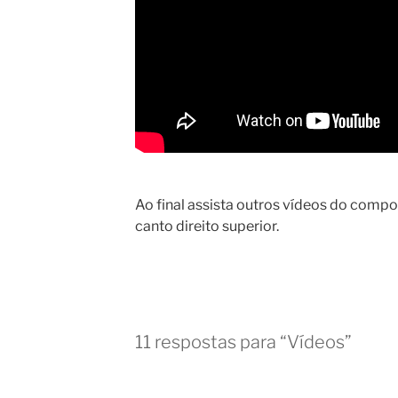
Ao final assista outros vídeos do compo
canto direito superior.
11 respostas para “Vídeos”