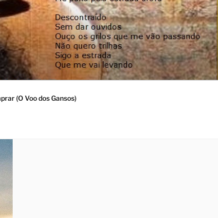
rar (O Voo dos Gansos)