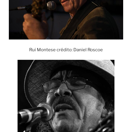
Rui Montese crédito: Daniel Roscoe