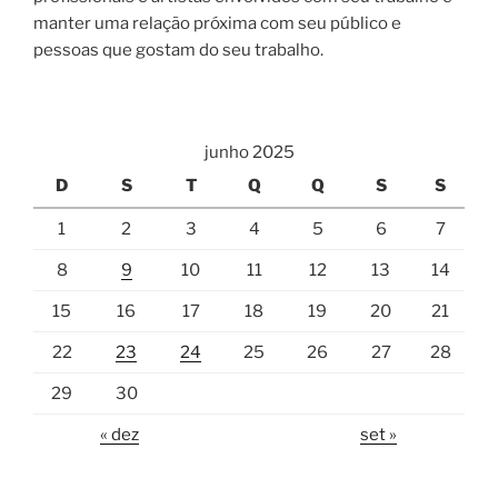
manter uma relação próxima com seu público e
pessoas que gostam do seu trabalho.
junho 2025
D
S
T
Q
Q
S
S
1
2
3
4
5
6
7
8
9
10
11
12
13
14
15
16
17
18
19
20
21
22
23
24
25
26
27
28
29
30
« dez
set »