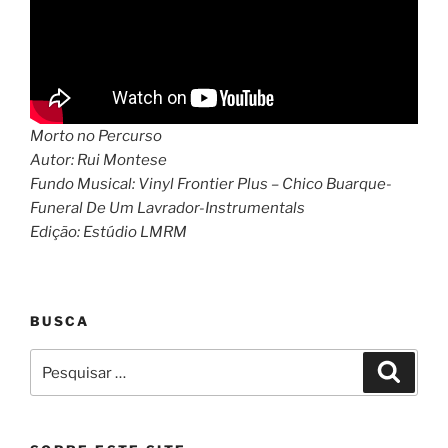
Morto no Percurso
Autor: Rui Montese
Fundo Musical: Vinyl Frontier Plus – Chico Buarque-
Funeral De Um Lavrador-Instrumentals
Edição: Estúdio LMRM
BUSCA
Pesquisar
Pesqui
por: