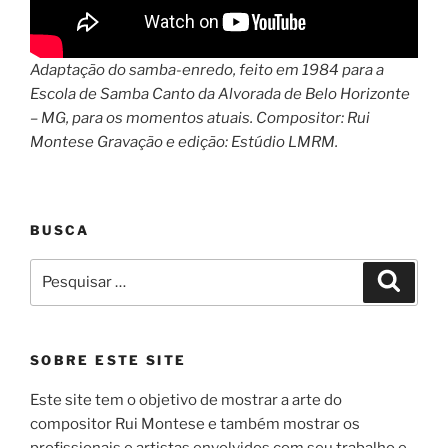
Adaptação do samba-enredo, feito em 1984 para a
Escola de Samba Canto da Alvorada de Belo Horizonte
– MG, para os momentos atuais. Compositor: Rui
Montese Gravação e edição: Estúdio LMRM.
BUSCA
Pesquisar
Pesqui
por:
SOBRE ESTE SITE
Este site tem o objetivo de mostrar a arte do
compositor Rui Montese e também mostrar os