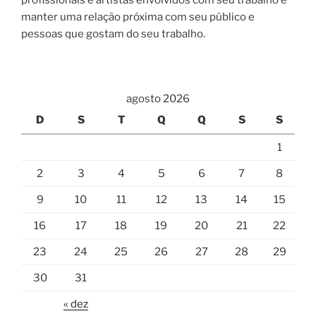
profissionais e artistas envolvidos com seu trabalho e
manter uma relação próxima com seu público e
pessoas que gostam do seu trabalho.
agosto 2026
D
S
T
Q
Q
S
S
1
2
3
4
5
6
7
8
9
10
11
12
13
14
15
16
17
18
19
20
21
22
23
24
25
26
27
28
29
30
31
« dez