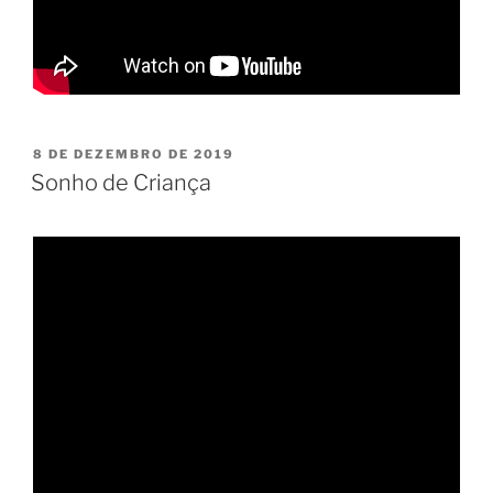
PUBLICADO
8 DE DEZEMBRO DE 2019
EM
Sonho de Criança