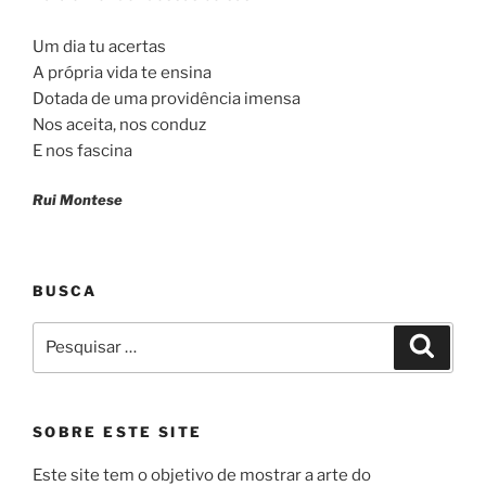
Um dia tu acertas
A própria vida te ensina
Dotada de uma providência imensa
Nos aceita, nos conduz
E nos fascina
Rui Montese
BUSCA
Pesquisar
Pesqui
por:
SOBRE ESTE SITE
Este site tem o objetivo de mostrar a arte do