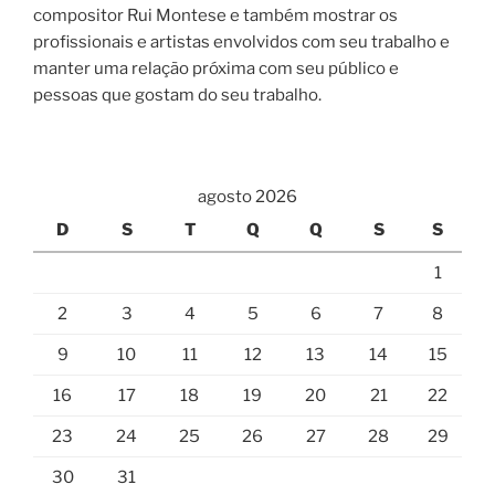
compositor Rui Montese e também mostrar os
profissionais e artistas envolvidos com seu trabalho e
manter uma relação próxima com seu público e
pessoas que gostam do seu trabalho.
agosto 2026
D
S
T
Q
Q
S
S
1
2
3
4
5
6
7
8
9
10
11
12
13
14
15
16
17
18
19
20
21
22
23
24
25
26
27
28
29
30
31