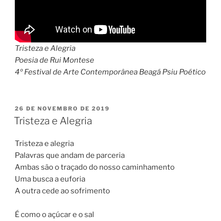
Tristeza e Alegria
Poesia de Rui Montese
4º Festival de Arte Contemporânea Beagá Psiu Poético
PUBLICADO
26 DE NOVEMBRO DE 2019
EM
Tristeza e Alegria
Tristeza e alegria
Palavras que andam de parceria
Ambas são o traçado do nosso caminhamento
Uma busca a euforia
A outra cede ao sofrimento
É como o açúcar e o sal